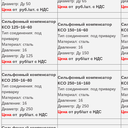
Диаметр: Ду 65
Д
Диаметр: Ду 50
Цена
от руб./шт. с НДС
Це
Цена
от руб./шт. с НДС
Сильфонный компенсатор
Сильфонный компенсатор
Си
КСО 125−16−60
КСО 150−16−60
КС
Тип соединения: под
Тип соединения: под приварку
Тип
приварку
Материал: сталь
Мат
Материал: сталь
Давление: 16
Дав
Давление: 16
Диаметр: Ду 150
Диа
Диаметр: Ду 125
Цена
от руб/шт с НДС
Це
Цена
от руб/шт с НДС
Сильфонный компенсатор
Сильфонный компенсатор
Си
КСО 250−16−80
КСО 250−16−160
КС
Тип соединения: под
Тип соединения: под приварку
Тип
приварку
Материал: сталь
Мат
Материал: сталь
Давление: 16
Дав
Давление: 16
Диаметр: Ду 250
Д
Диаметр: Ду 250
Цена
от руб/шт с НДС
Це
Цена
от руб/шт. с НДС
Сильфонный компенсатор