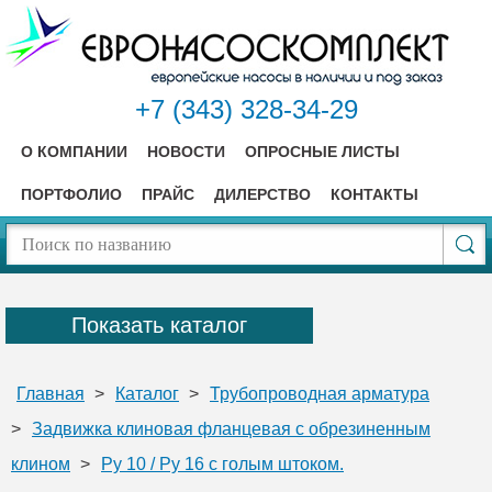
+7 (343) 328-34-29
О КОМПАНИИ
НОВОСТИ
ОПРОСНЫЕ ЛИСТЫ
ПОРТФОЛИО
ПРАЙС
ДИЛЕРСТВО
КОНТАКТЫ
Показать каталог
Главная
>
Каталог
>
Трубопроводная арматура
>
Задвижка клиновая фланцевая с обрезиненным
клином
>
Ру 10 / Ру 16 с голым штоком.