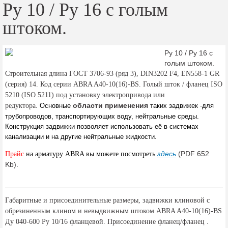
Ру 10 / Ру 16 с голым
штоком.
Ру 10 / Ру 16 с
голым штоком.
Строительная длина ГОСТ 3706-93 (ряд 3), DIN3202 F4, EN558-1 GR
(серия) 14. Код серии ABRA A40-10(16)-BS. Голый шток / фланец ISO
5210 (ISO 5211) под установку электропривода или
области применения
редуктора.
Основные
таких задвижек -для
трубопроводов, транспортирующих воду, нейтральные среды.
Конструкция задвижки позволяет использовать её в системах
канализации и
на другие нейтральные жидкости.
здесь
(PDF 652
Прайс
на арматуру ABRA вы можете посмотреть
Kb).
Габаритные и присоединительные размеры, задвижки клиновой с
обрезиненным клином и невыдвижным штоком ABRA A40-10(16)-BS
Ду 040-600 Ру 10/16 фланцевой. Присоединение фланец/фланец .